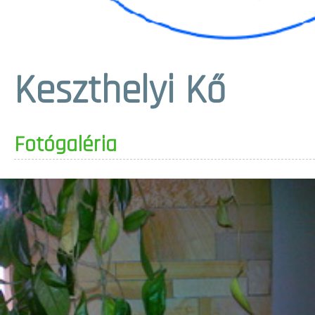
Keszthelyi Kő
Fotógaléria