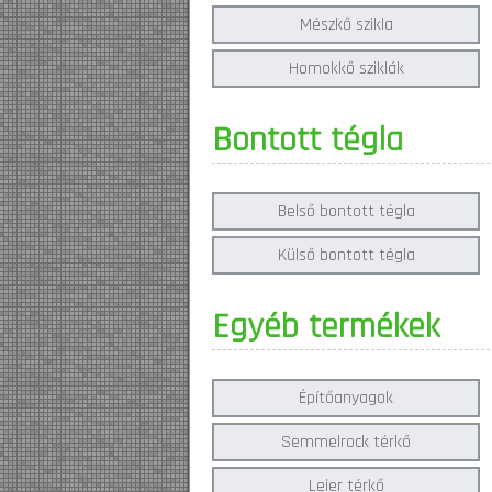
Mészkő szikla
Homokkő sziklák
Bontott tégla
Belső bontott tégla
Külső bontott tégla
Egyéb termékek
Építőanyagok
Semmelrock térkő
Leier térkő