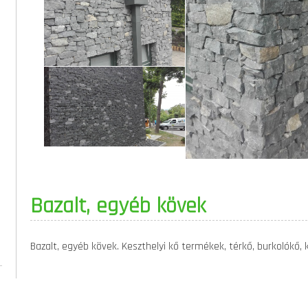
Bazalt, egyéb kövek
Bazalt, egyéb kövek. Keszthelyi kő termékek, térkő, burkolókő,