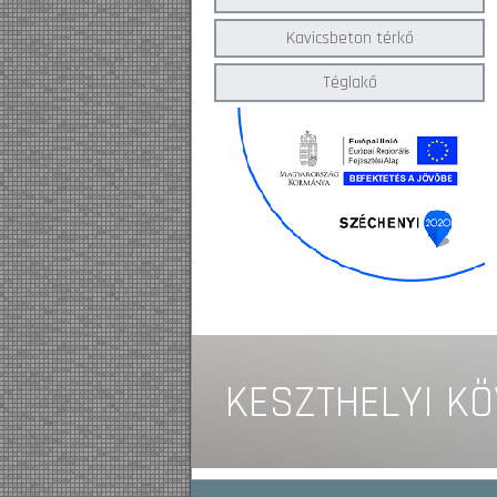
Kavicsbeton térkő
Téglakő
KESZTHELYI K