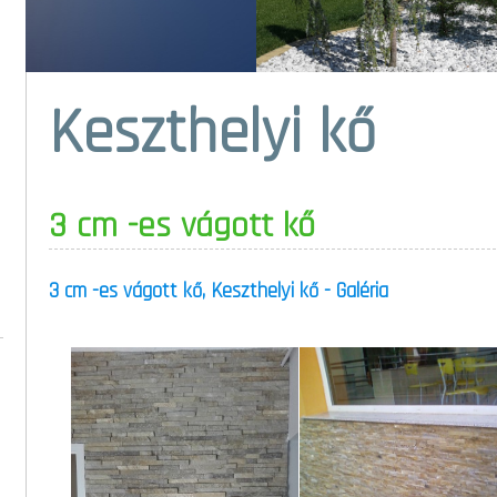
Keszthelyi kő
3 cm -es vágott kő
3 cm -es vágott kő, Keszthelyi kő - Galéria