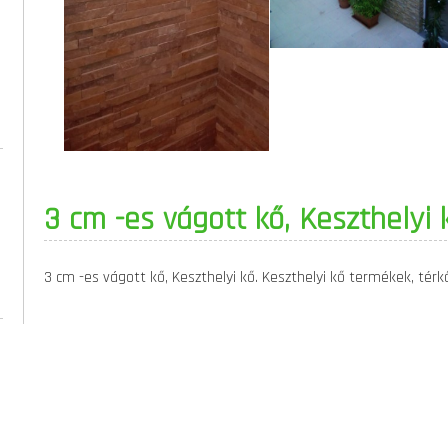
3 cm -es vágott kő, Keszthelyi 
3 cm -es vágott kő, Keszthelyi kő. Keszthelyi kő termékek, térk