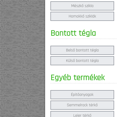
Mészkő szikla
Homokkő sziklák
Bontott tégla
Belső bontott tégla
Külső bontott tégla
Egyéb termékek
Építőanyagok
Semmelrock térkő
Leier térkő